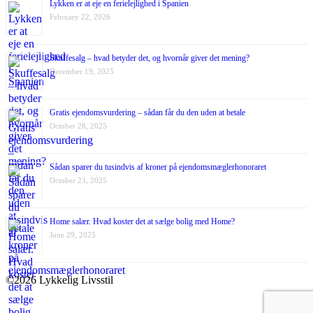
Lykken er at eje en ferielejlighed i Spanien
February 22, 2026
Skuffesalg – hvad betyder det, og hvornår giver det mening?
December 19, 2025
Gratis ejendomsvurdering – sådan får du den uden at betale
October 28, 2025
Sådan sparer du tusindvis af kroner på ejendomsmæglerhonoraret
October 23, 2025
Home salær. Hvad koster det at sælge bolig med Home?
June 29, 2025
©2026 Lykkelig Livsstil