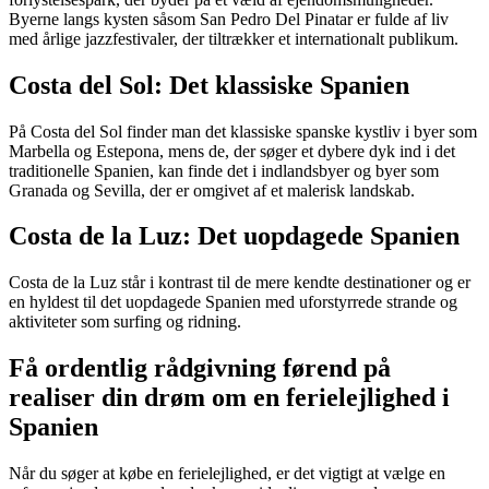
Byerne langs kysten såsom San Pedro Del Pinatar er fulde af liv
med årlige jazzfestivaler, der tiltrækker et internationalt publikum.
Costa del Sol: Det klassiske Spanien
På Costa del Sol finder man det klassiske spanske kystliv i byer som
Marbella og Estepona, mens de, der søger et dybere dyk ind i det
traditionelle Spanien, kan finde det i indlandsbyer og byer som
Granada og Sevilla, der er omgivet af et malerisk landskab.
Costa de la Luz: Det uopdagede Spanien
Costa de la Luz står i kontrast til de mere kendte destinationer og er
en hyldest til det uopdagede Spanien med uforstyrrede strande og
aktiviteter som surfing og ridning.
Få ordentlig rådgivning førend på
realiser din drøm om en ferielejlighed i
Spanien
Når du søger at købe en ferielejlighed, er det vigtigt at vælge en