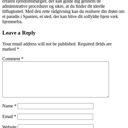
erfaren ejendomsmægler, der kan guide dig gennem de
administrative procedurer og sikre, at du finder dit ideelle
tilflugtssted. Med den rette rådgivning kan du realisere din drøm om
et paradis i Spanien, et sted, der kan blive dit solfyldte hjem væk
hjemmefra.
Leave a Reply
Your email address will not be published.
Required fields are
marked
*
Comment
*
Name
*
Email
*
Website