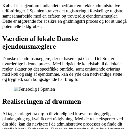
Køb af fast ejendom i udlandet medfører en række administrative
udfordringer. I Spanien kræver det registrering i forskellige registre
samt samarbejde med en erfaren og troværdig ejendomsmægler.
Dette er afgørende for at sikre en gnidningsfri proces og for at undgå
potentielle faldgruber.
Værdien af lokale Danske
ejendomsmæglere
Danske ejendomsmæglere, der er baseret på Costa Del Sol, er
uvurderlige i denne proces. Med indgående kendskab til de lokale
regler, skatter og det specifikke område, samt omfattende erfaring
med køb og salg af ejendomme, kan de yde den nødvendige støtte
og tryghed, som boligsøgende har brug for.
Realiseringen af drømmen
At tage springet fra drøm til virkelighed kræver omhyggelig
planlægning og kvalificeret rådgivning. Med de rette eksperter ved
din side, kan du navigere i de administrative processer og finde dit