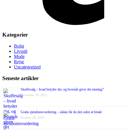
Kategorier
Bolig
Livsstil
Mode
Rejse
Uncategorized
Seneste artikler
Skuffesalg – hvad betyder det, og hvornår giver det mening?
December 19, 2025
Gratis ejendomsvurdering – sådan får du den uden at betale
October 28, 2025