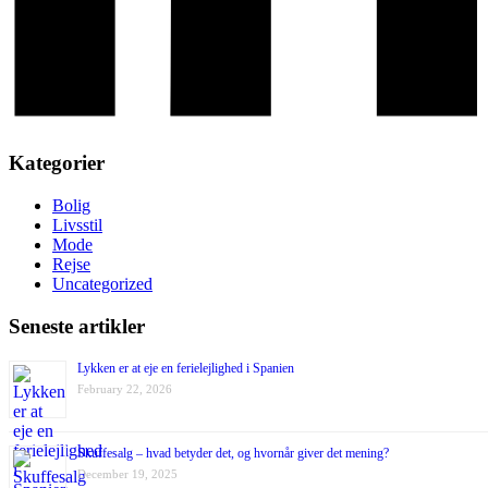
Kategorier
Bolig
Livsstil
Mode
Rejse
Uncategorized
Seneste artikler
Lykken er at eje en ferielejlighed i Spanien
February 22, 2026
Skuffesalg – hvad betyder det, og hvornår giver det mening?
December 19, 2025