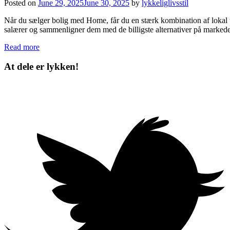
Posted on
June 29, 2025
June 30, 2025
by
lykkeliglivsstil
Når du sælger bolig med Home, får du en stærk kombination af lokal 
salærer og sammenligner dem med de billigste alternativer på markede
Read more
At dele er lykken!