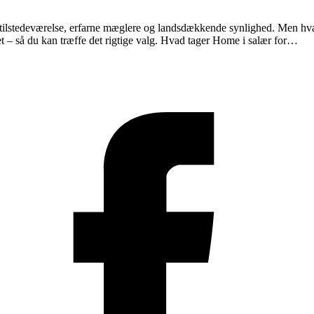
tilstedeværelse, erfarne mæglere og landsdækkende synlighed. Men hva
t – så du kan træffe det rigtige valg. Hvad tager Home i salær for…